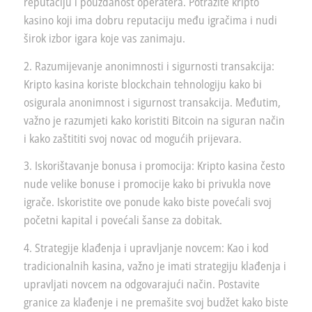
reputaciju i pouzdanost operatera. Potražite kripto
kasino koji ima dobru reputaciju među igračima i nudi
širok izbor igara koje vas zanimaju.
2. Razumijevanje anonimnosti i sigurnosti transakcija:
Kripto kasina koriste blockchain tehnologiju kako bi
osigurala anonimnost i sigurnost transakcija. Međutim,
važno je razumjeti kako koristiti Bitcoin na siguran način
i kako zaštititi svoj novac od mogućih prijevara.
3. Iskorištavanje bonusa i promocija: Kripto kasina često
nude velike bonuse i promocije kako bi privukla nove
igrače. Iskoristite ove ponude kako biste povećali svoj
početni kapital i povećali šanse za dobitak.
4. Strategije klađenja i upravljanje novcem: Kao i kod
tradicionalnih kasina, važno je imati strategiju klađenja i
upravljati novcem na odgovarajući način. Postavite
granice za klađenje i ne premašite svoj budžet kako biste