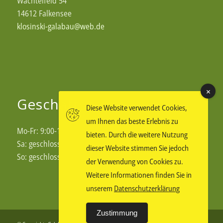
Wachtelfeld 54
14612 Falkensee
klosinski-galabau@web.de
Geschäftszeiten
Diese Website verwendet Cookies,
um Ihnen das beste Erlebnis zu
Mo-Fr: 9:00-17:00
bieten. Durch die weitere Nutzung
Sa: geschlossen
dieser Website stimmen Sie jedoch
So: geschlossen
der Verwendung von Cookies zu.
Weitere Informationen finden Sie in
unserem
Datenschutzerklärung
Zustimmung