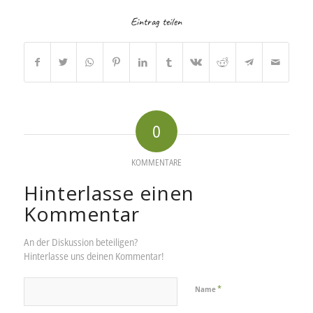
Eintrag teilen
0
KOMMENTARE
Hinterlasse einen
Kommentar
An der Diskussion beteiligen?
Hinterlasse uns deinen Kommentar!
*
Name