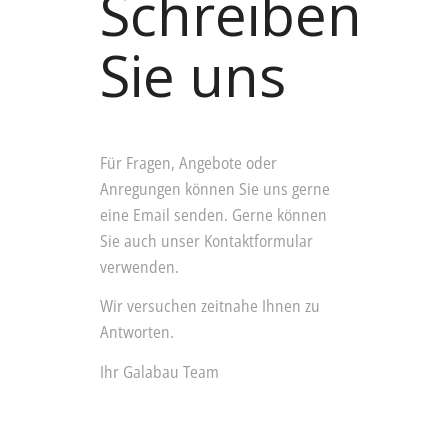
Schreiben
Sie uns
Für Fragen, Angebote oder
Anregungen können Sie uns gerne
eine Email senden. Gerne können
Sie auch unser Kontaktformular
verwenden.
Wir versuchen zeitnahe Ihnen zu
Antworten.
Ihr Galabau Team