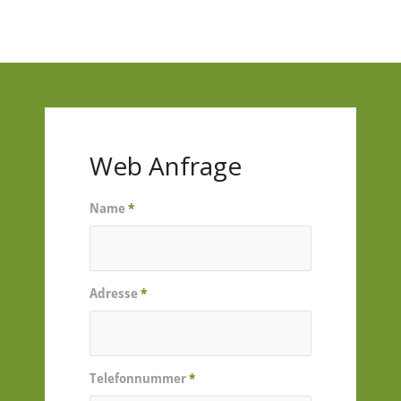
Web Anfrage
Name
*
Adresse
*
Telefonnummer
*